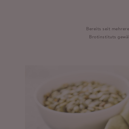
Bereits seit mehrer
Brotinstituts gewä