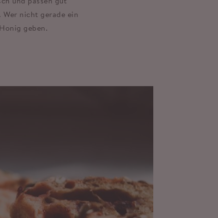
sch und passen gut
 Wer nicht gerade ein
 Honig geben.