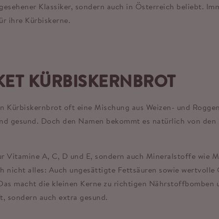
esehener Klassiker, sondern auch in Österreich beliebt. Imm
r ihre Kürbiskerne.
KET KÜRBISKERNBROT
ein Kürbiskernbrot oft eine Mischung aus Weizen- und Rogge
und gesund. Doch den Namen bekommt es natürlich von den 
nur Vitamine A, C, D und E, sondern auch Mineralstoffe wie 
ch nicht alles: Auch ungesättigte Fettsäuren sowie wertvoll
 Das macht die kleinen Kerne zu richtigen Nährstoffbomben 
t, sondern auch extra gesund.