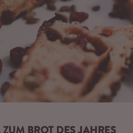
 ZUM BROT DES JAHRES