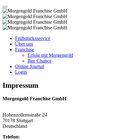
Frühstücksservice
Über uns
Franchise
Erfolg mit Morgengold
Ihre Chance
Online Journal
Login
Impressum
Morgengold Franchise GmbH
Hohenzollernstraße 24
70178 Stuttgart
Deutschland
Telefon: