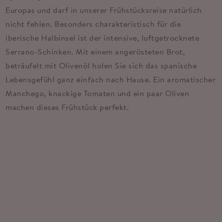
Europas und darf in unserer Frühstücksreise natürlich
nicht fehlen. Besonders charakteristisch für die
iberische Halbinsel ist der intensive, luftgetrocknete
Serrano-Schinken. Mit einem angerösteten Brot,
beträufelt mit Olivenöl holen Sie sich das spanische
Lebensgefühl ganz einfach nach Hause. Ein aromatischer
Manchego, knackige Tomaten und ein paar Oliven
machen dieses Frühstück perfekt.