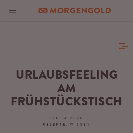
URLAUBSFEELING
AM
FRÜHSTÜCKSTISCH
SEP. 4.2020
REZEPTE
WISSEN