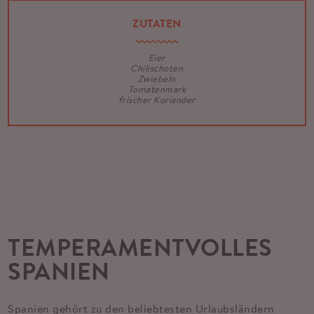
ZUTATEN
Eier
Chilischoten
Zwiebeln
Tomatenmark
frischer Koriander
TEMPERAMENTVOLLES
SPANIEN
Spanien gehört zu den beliebtesten Urlaubsländern