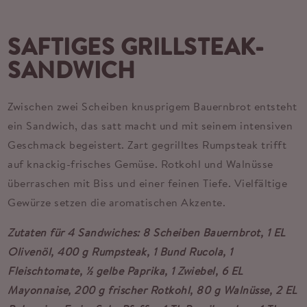
SAFTIGES GRILLSTEAK-
SANDWICH
Zwischen zwei Scheiben knusprigem Bauernbrot entsteht
ein Sandwich, das satt macht und mit seinem intensiven
Geschmack begeistert. Zart gegrilltes Rumpsteak trifft
auf knackig-frisches Gemüse. Rotkohl und Walnüsse
überraschen mit Biss und einer feinen Tiefe. Vielfältige
Gewürze setzen die aromatischen Akzente.
Zutaten für 4 Sandwiches:
8 Scheiben Bauernbrot, 1 EL
Olivenöl, 400 g Rumpsteak, 1 Bund Rucola, 1
Fleischtomate, ½ gelbe Paprika, 1 Zwiebel, 6 EL
Mayonnaise, 200 g frischer Rotkohl, 80 g Walnüsse, 2 EL