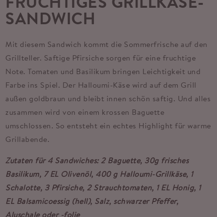
FRUCHTIGES GRILLKÄSE-
SANDWICH
Mit diesem Sandwich kommt die Sommerfrische auf den
Grillteller. Saftige Pfirsiche sorgen für eine fruchtige
Note. Tomaten und Basilikum bringen Leichtigkeit und
Farbe ins Spiel. Der Halloumi-Käse wird auf dem Grill
außen goldbraun und bleibt innen schön saftig. Und alles
zusammen wird von einem krossen Baguette
umschlossen. So entsteht ein echtes Highlight für warme
Grillabende.
Zutaten für 4 Sandwiches:
2 Baguette, 30g frisches
Basilikum, 7 EL Olivenöl,
400 g Halloumi-Grillkäse,
1
Schalotte, 3 Pfirsiche, 2 Strauchtomaten, 1 EL Honig, 1
EL Balsamicoessig (hell), Salz, schwarzer Pfeffer,
Aluschale oder -folie