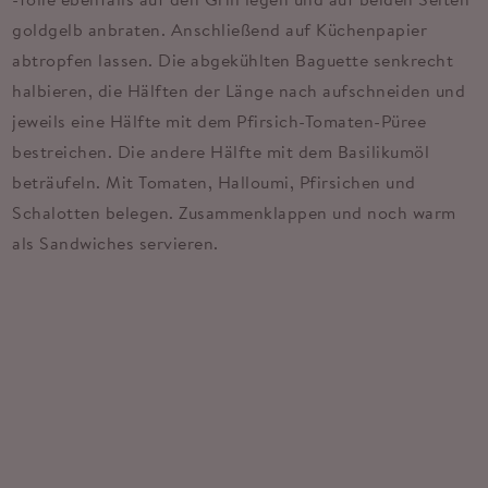
-folie ebenfalls auf den Grill legen und auf beiden Seiten
goldgelb anbraten. Anschließend auf Küchenpapier
abtropfen lassen. Die abgekühlten Baguette senkrecht
halbieren, die Hälften der Länge nach aufschneiden und
jeweils eine Hälfte mit dem Pfirsich-Tomaten-Püree
bestreichen. Die andere Hälfte mit dem Basilikumöl
beträufeln. Mit Tomaten, Halloumi, Pfirsichen und
Schalotten belegen. Zusammenklappen und noch warm
als Sandwiches servieren.