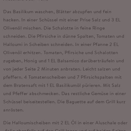
Das Basilikum waschen, Blätter abzupfen und fein
hacken. In einer Schüssel mit einer Prise Salz und 3 EL
Olivenöl mischen. Die Schalotte in feine Ringe
schneiden. Die Pfirsiche in dünne Spalten, Tomaten und
Halloumi in Scheiben schneiden. In einer Pfanne 2 EL
Olivenöl erhitzen. Tomaten, Pfirsiche und Schalotten
zugeben, Honig und 1 EL Balsamico darüberträufeln und
von jeder Seite 2 Minuten anbraten. Leicht salzen und
pfeffern. 4 Tomatenscheiben und 7 Pfirsichspalten mit
dem Bratensaft mit 1 EL Basilikumöl pürieren. Mit Salz
und Pfeffer abschmecken. Das restliche Gemüse in einer
Schüssel beiseitestellen. Die Baguette auf dem Grill kurz
anrösten.
Die Halloumischeiben mit 2 EL Öl in einer Aluschale oder