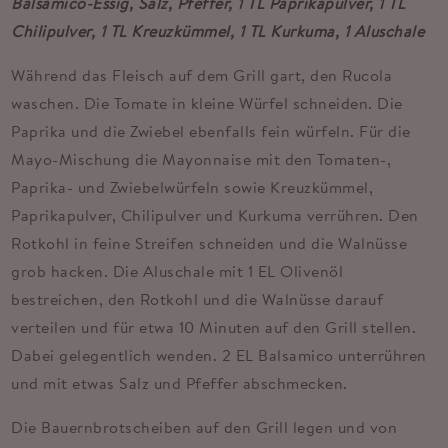
Balsamico-Essig, Salz, Pfeffer, 1 TL Paprikapulver, 1 TL
Chilipulver, 1 TL Kreuzkümmel, 1 TL Kurkuma, 1 Aluschale
Während das Fleisch auf dem Grill gart, den Rucola
waschen. Die Tomate in kleine Würfel schneiden. Die
Paprika und die Zwiebel ebenfalls fein würfeln. Für die
Mayo-Mischung die Mayonnaise mit den Tomaten-,
Paprika- und Zwiebelwürfeln sowie Kreuzkümmel,
Paprikapulver, Chilipulver und Kurkuma verrühren. Den
Rotkohl in feine Streifen schneiden und die Walnüsse
grob hacken. Die Aluschale mit 1 EL Olivenöl
bestreichen, den Rotkohl und die Walnüsse darauf
verteilen und für etwa 10 Minuten auf den Grill stellen.
Dabei gelegentlich wenden. 2 EL Balsamico unterrühren
und mit etwas Salz und Pfeffer abschmecken.
Die Bauernbrotscheiben auf den Grill legen und von